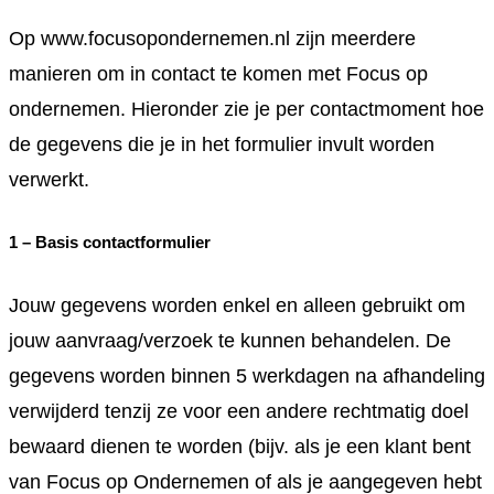
Op www.focusopondernemen.nl zijn meerdere
manieren om in contact te komen met Focus op
ondernemen. Hieronder zie je per contactmoment hoe
de gegevens die je in het formulier invult worden
verwerkt.
1 – Basis contactformulier
Jouw gegevens worden enkel en alleen gebruikt om
jouw aanvraag/verzoek te kunnen behandelen. De
gegevens worden binnen 5 werkdagen na afhandeling
verwijderd tenzij ze voor een andere rechtmatig doel
bewaard dienen te worden (bijv. als je een klant bent
van Focus op Ondernemen of als je aangegeven hebt