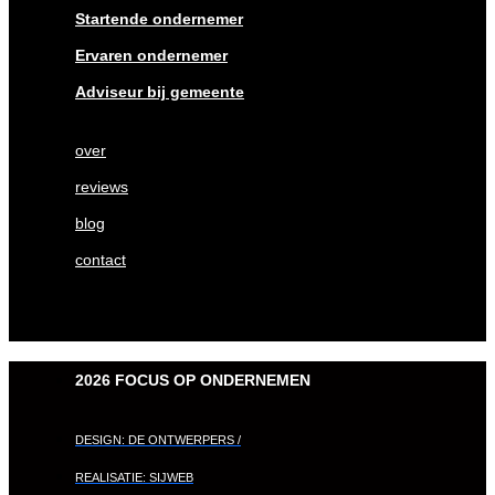
Startende ondernemer
Ervaren ondernemer
Adviseur bij gemeente
over
reviews
blog
contact
2026 FOCUS OP ONDERNEMEN
DESIGN: DE ONTWERPERS /
REALISATIE: SIJWEB